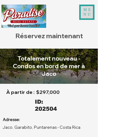
ME
NU
Réservez maintenant
Totalement nouveau -
Condos en bord de mer à
Jaco
À partir de :
$297,000
ID:
202504
Adresse:
Jaco, Garabito, Puntarenas - Costa Rica