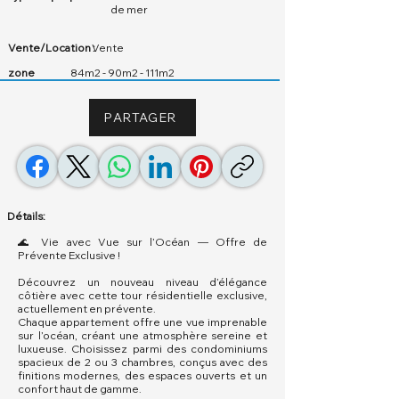
de mer
Vente/Location :
Vente
zone
84m2 - 90m2 - 111m2
PARTAGER
Détails:
🌊 Vie avec Vue sur l’Océan — Offre de
Prévente Exclusive !
Découvrez un nouveau niveau d’élégance
côtière avec cette tour résidentielle exclusive,
actuellement en prévente.
Chaque appartement offre une vue imprenable
sur l’océan, créant une atmosphère sereine et
luxueuse. Choisissez parmi des condominiums
spacieux de 2 ou 3 chambres, conçus avec des
finitions modernes, des espaces ouverts et un
confort haut de gamme.