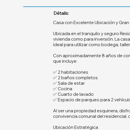
Détails:
Casa con Excelente Ubicación y Gran 
Ubicada en el tranquilo y seguro Res
vivienda como para inversión. La casa
ideal para utilizar como bodega, talle
Con aproximadamente 8 años de const
que incluye:
✅ 2 habitaciones
✅ 2 baños completos
✅ Sala de estar
✅ Cocina
✅ Cuarto de lavado
✅ Espacio de parqueo para 2 vehícul
Al ser una propiedad esquinera, disfr
convivencia comunal del residencial, 
Ubicación Estratégica