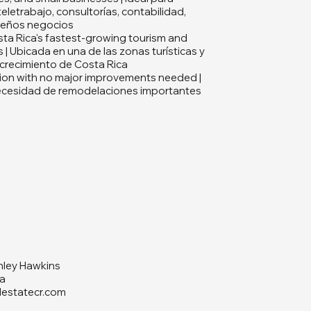
teletrabajo, consultorías, contabilidad,
queños negocios
ta Rica's fastest-growing tourism and
 | Ubicada en una de las zonas turísticas y
 crecimiento de Costa Rica
ion with no major improvements needed |
 necesidad de remodelaciones importantes
hley Hawkins
a
lestatecr.com