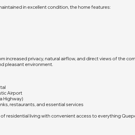
aintained in excellent condition, the home features:
from increased privacy, natural airflow, and direct views of the c
and pleasant environment.
tal
ic Airport
ra Highway)
nks, restaurants, and essential services
 of residential living with convenient access to everything Quep