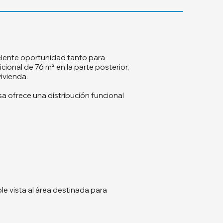
celente oportunidad tanto para
cional de 76 m² en la parte posterior,
vivienda.
 ofrece una distribución funcional
le vista al área destinada para