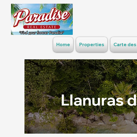
Home
Properties
Carte des
Llanuras d