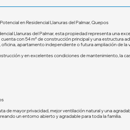
Potencial en Residencial Llanuras del Palmar, Quepos
idencial Llanuras del Palmar, esta propiedad representa una ex
 cuenta con 54 m² de construcción principal y una estructura adi
r, oficina, apartamento independiente o futura ampliación de la 
rucción y en excelentes condiciones de mantenimiento, la casa
os
uta de mayor privacidad, mejor ventilación natural y una agradab
creando un entorno abierto y agradable para toda la familia.