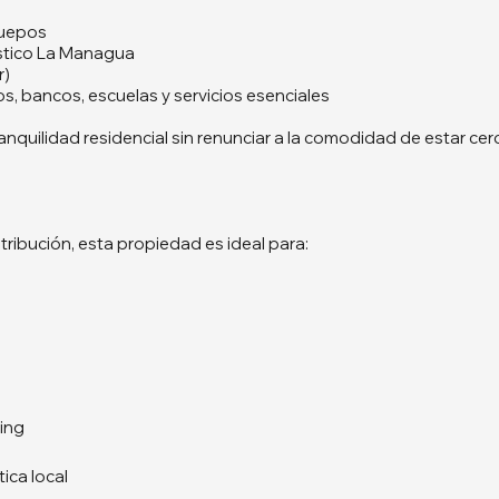
Quepos
stico La Managua
r)
, bancos, escuelas y servicios esenciales
ranquilidad residencial sin renunciar a la comodidad de estar ce
tribución, esta propiedad es ideal para:
king
ica local