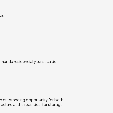
ca:
manda residencial y turística de
an outstanding opportunity for both
ture at the rear, ideal for storage,