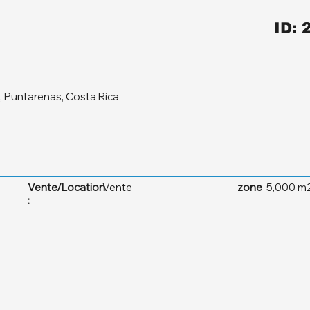
ID: 
 Puntarenas, Costa Rica
Vente/Location
Vente
zone
5,000 m
: