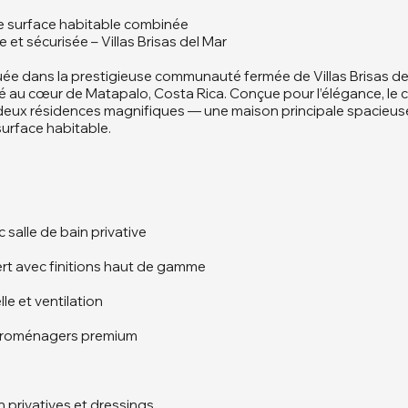
de surface habitable combinée
 sécurisée – Villas Brisas del Mar
tuée dans la prestigieuse communauté fermée de Villas Brisas de
 au cœur de Matapalo, Costa Rica. Conçue pour l’élégance, le con
eux résidences magnifiques — une maison principale spacieuse
urface habitable.
salle de bain privative
t avec finitions haut de gamme
le et ventilation
ctroménagers premium
n privatives et dressings