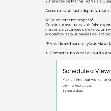
20 minutes de Marina Pez Vela à Qu
Accès direct et facile depuis la route 
💎 Pourquoi cette propriété
Construite avec un savoir-faire expert
maison de vacances de luxe ou un inves
propriétés les plus prisées de la régio
🌴 Vivez le meilleur du style de vie d
📞 Contactez-nous dès aujourd’hui pou
Schedule a View
Pick a Time that works for yo
on the next step.
Select a date