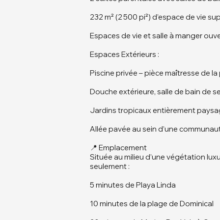
232 m² (2 500 pi²) d’espace de vie s
Espaces de vie et salle à manger ouv
Espaces Extérieurs :
Piscine privée – pièce maîtresse de la
Douche extérieure, salle de bain de s
Jardins tropicaux entièrement paysag
Allée pavée au sein d’une communaut
📍 Emplacement
Située au milieu d’une végétation luxu
seulement :
5 minutes de Playa Linda
10 minutes de la plage de Dominical