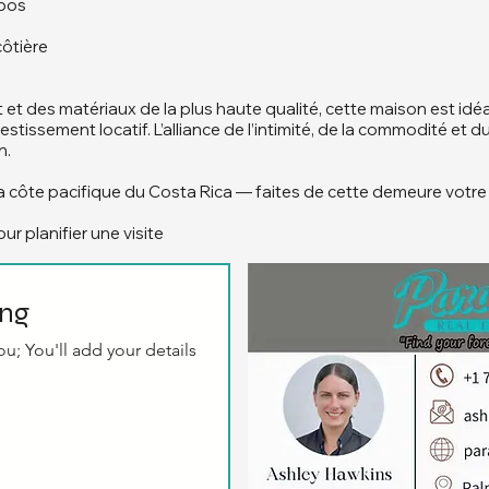
epos
côtière
 et des matériaux de la plus haute qualité, cette maison est idé
tissement locatif. L’alliance de l’intimité, de la commodité et du
n.
e la côte pacifique du Costa Rica — faites de cette demeure votre 
r planifier une visite
ing
u; You'll add your details 