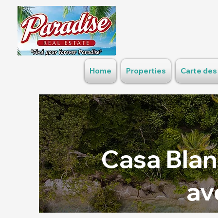
Home
Properties
Carte des
Casa Blan
av