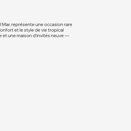
l Mar, représente une occasion rare
fort et le style de vie tropical
 et une maison d’invités neuve —