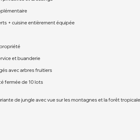
upplémentaire
erts + cuisine entièrement équipée
 propriété
ervice et buanderie
és avec arbres fruitiers
é fermée de 10 lots
riante de jungle avec vue sur les montagnes et la forêt tropicale