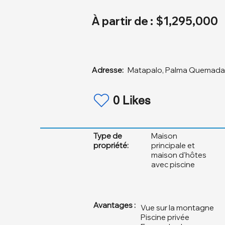
À partir de :
$1,295,000
Adresse:
Matapalo, Palma Quemada,
0 Likes
Type de
Maison
propriété:
principale et
maison d'hôtes
avec piscine
Avantages :
Vue sur la montagne
Piscine privée