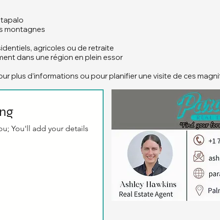
atapalo
les montagnes
identiels, agricoles ou de retraite
ment dans une région en plein essor
r plus d’informations ou pour planifier une visite de ces magni
ing
u; You'll add your details 