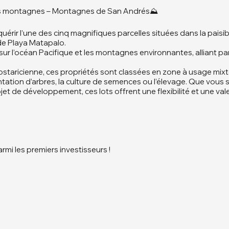
 les montagnes – Montagnes de San Andrés⛰️
uérir l’une des cinq magnifiques parcelles situées dans la pa
de Playa Matapalo.
r l’océan Pacifique et les montagnes environnantes, alliant parfa
 costaricienne, ces propriétés sont classées en zone à usage mixt
lantation d’arbres, la culture de semences ou l’élevage. Que vous 
jet de développement, ces lots offrent une flexibilité et une val
i les premiers investisseurs !