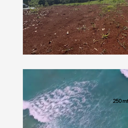
250 mt