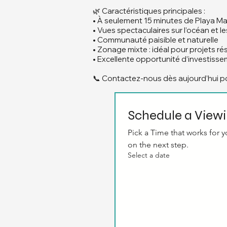
🌿 Caractéristiques principales :
• À seulement 15 minutes de Playa M
• Vues spectaculaires sur l’océan et 
• Communauté paisible et naturelle
• Zonage mixte : idéal pour projets rés
• Excellente opportunité d’investisse
📞 Contactez-nous dès aujourd’hui pou
Schedule a View
Pick a Time that works for yo
on the next step.
Select a date