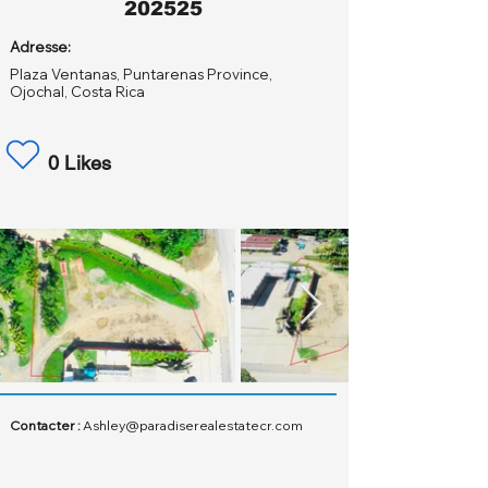
202525
Adresse:
Plaza Ventanas, Puntarenas Province,
Ojochal, Costa Rica
0 Likes
Contacter :
Ashley@paradiserealestatecr.com