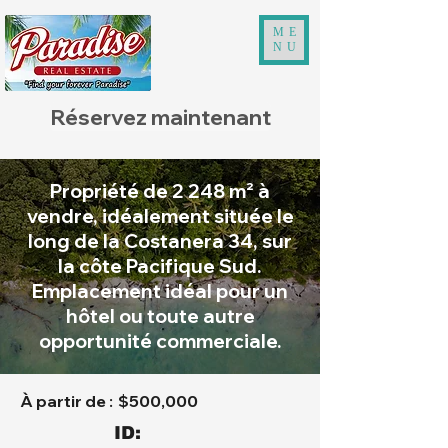
ME
NU
Réservez maintenant
Propriété de 2 248 m² à
vendre, idéalement située le
long de la Costanera 34, sur
la côte Pacifique Sud.
Emplacement idéal pour un
hôtel ou toute autre
opportunité commerciale.
À partir de :
$500,000
ID: