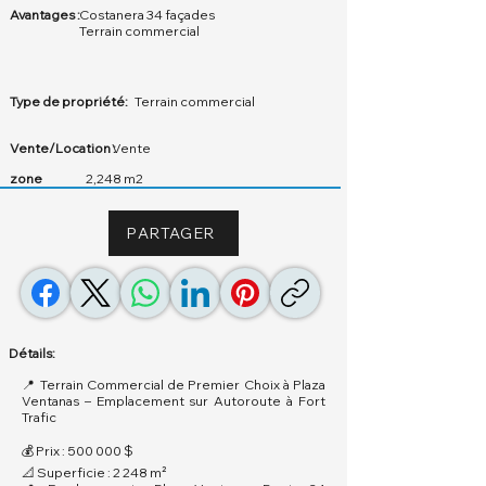
Avantages :
Costanera 34 façades
Terrain commercial
Type de propriété:
Terrain commercial
Vente/Location :
Vente
zone
2,248 m2
PARTAGER
Détails:
📍 Terrain Commercial de Premier Choix à Plaza
Ventanas – Emplacement sur Autoroute à Fort
Trafic
💰 Prix : 500 000 $
📐 Superficie : 2 248 m²