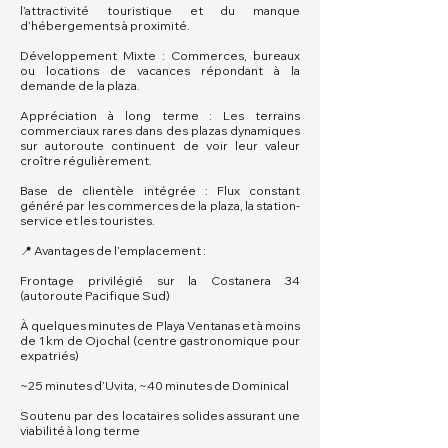
l’attractivité touristique et du manque
d’hébergements à proximité.
Développement Mixte : Commerces, bureaux
ou locations de vacances répondant à la
demande de la plaza.
Appréciation à long terme : Les terrains
commerciaux rares dans des plazas dynamiques
sur autoroute continuent de voir leur valeur
croître régulièrement.
Base de clientèle intégrée : Flux constant
généré par les commerces de la plaza, la station-
service et les touristes.
📍 Avantages de l’emplacement :
Frontage privilégié sur la Costanera 34
(autoroute Pacifique Sud)
À quelques minutes de Playa Ventanas et à moins
de 1 km de Ojochal (centre gastronomique pour
expatriés)
~25 minutes d’Uvita, ~40 minutes de Dominical
Soutenu par des locataires solides assurant une
viabilité à long terme