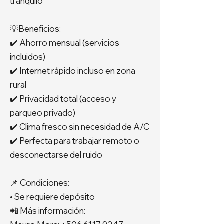
tranquilo
💡Beneficios:
✔️ Ahorro mensual (servicios
incluidos)
✔️ Internet rápido incluso en zona
rural
✔️ Privacidad total (acceso y
parqueo privado)
✔️ Clima fresco sin necesidad de A/C
✔️ Perfecta para trabajar remoto o
desconectarse del ruido
📌 Condiciones:
• Se requiere depósito
📲 Más información: