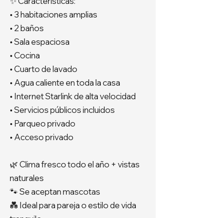
✨ Características:
• 3 habitaciones amplias
• 2 baños
• Sala espaciosa
• Cocina
• Cuarto de lavado
• Agua caliente en toda la casa
• Internet Starlink de alta velocidad
• Servicios públicos incluidos
• Parqueo privado
• Acceso privado
🌿 Clima fresco todo el año + vistas
naturales
🐾 Se aceptan mascotas
💑 Ideal para pareja o estilo de vida