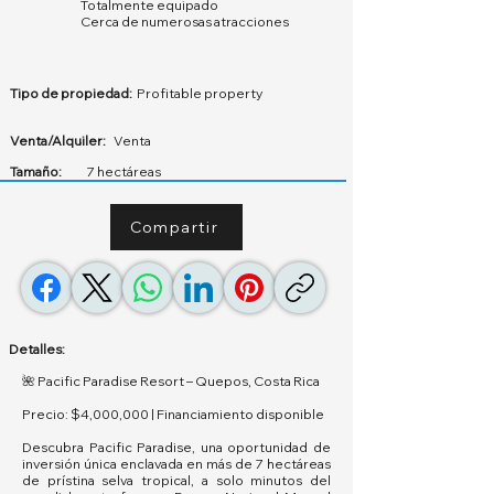
Totalmente equipado
Cerca de numerosas atracciones
Tipo de propiedad:
Profitable property
Venta/Alquiler:
Venta
Tamaño:
7 hectáreas
Compartir
Detalles:
🌺 Pacific Paradise Resort – Quepos, Costa Rica
Precio: $4,000,000 | Financiamiento disponible
Descubra Pacific Paradise, una oportunidad de
inversión única enclavada en más de 7 hectáreas
de prístina selva tropical, a solo minutos del