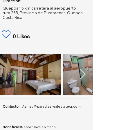
Dirección:
Quepos 1.5 km carretera al aeropuerto
ruta 235, Provincia de Puntarenas, Quepos,
Costa Rica
0 Likes
Contacto:
Ashley@paradiserealestatecr.com
Beneficios:
Resort llave en mano