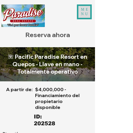
ME
NU
Reserva ahora
🌺 Pacific Paradise Resort en
Quepos - Llave en mano -
Totalmente operativo
A partir de:
$4,000,000 -
Financiamiento del
propietario
disponible
ID:
202528