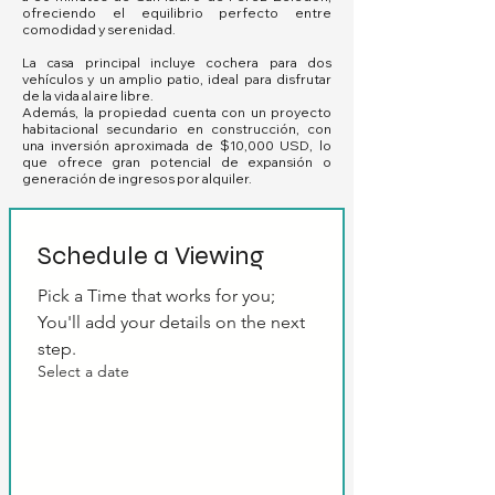
ofreciendo el equilibrio perfecto entre
comodidad y serenidad.
La casa principal incluye cochera para dos
vehículos y un amplio patio, ideal para disfrutar
de la vida al aire libre.
Además, la propiedad cuenta con un proyecto
habitacional secundario en construcción, con
una inversión aproximada de $10,000 USD, lo
que ofrece gran potencial de expansión o
generación de ingresos por alquiler.
Schedule a Viewing
Pick a Time that works for you; 
You'll add your details on the next 
step.
Select a date