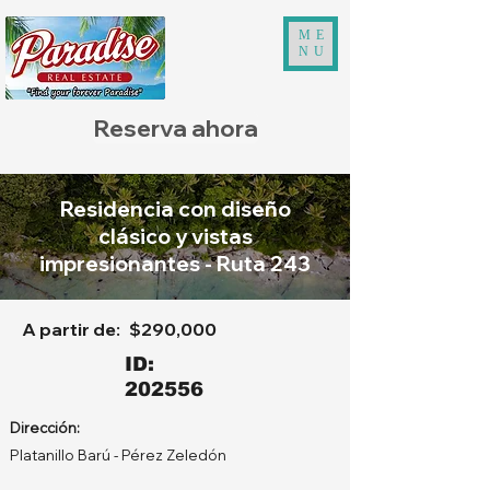
ME
NU
Reserva ahora
Residencia con diseño
clásico y vistas
impresionantes - Ruta 243
A partir de:
$290,000
ID:
202556
Dirección:
Platanillo Barú - Pérez Zeledón