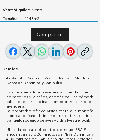
Venta/Alquiler:
Venta
Tamaño:
1648m2
Compartir
Detalles:
🏡 Amplia Casa con Vista al Mar y la Montaña –
Cerca de Dominical y San Isidro
Esta encantadora residencia cuenta con 3
dormitorios y 2 baños, además de una cómoda
sala de estar, cocina, comedor y cuarto de
lavandería.
La propiedad ofrece vistas tanto a la montaña
como al océano, brindando un entorno natural
tranquilo rodeado de aves y vida silvestre local.
Ubicada cerca del centro de salud EBAIS, se
encuentra a solo 20 minutos de Playa Dominical y
a 30 minutos de San Isidro de Pérez Zeledón,