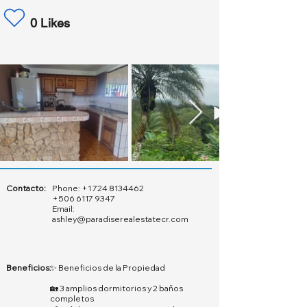
0 Likes
Contacto:
Phone:
+1 724 8134462
+506 6117 9347
Email:
ashley@paradiserealestatecr.com
Beneficios:
✨ Beneficios de la Propiedad
🏡 3 amplios dormitorios y 2 baños
completos