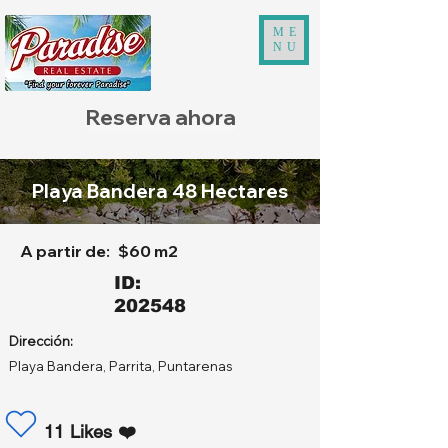
ME
NU
Reserva ahora
Playa Bandera 48 Hectares
A partir de:
$60 m2
ID:
202548
Dirección:
Playa Bandera, Parrita, Puntarenas
11 Likes ❤️