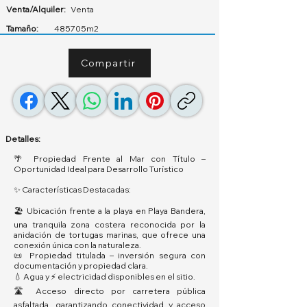
Venta/Alquiler:
Venta
Tamaño:
485705m2
Compartir
Detalles:
🌴 Propiedad Frente al Mar con Título –
Oportunidad Ideal para Desarrollo Turístico
✨ Características Destacadas:
🏖️ Ubicación frente a la playa en Playa Bandera,
una tranquila zona costera reconocida por la
anidación de tortugas marinas, que ofrece una
conexión única con la naturaleza.
📜 Propiedad titulada – inversión segura con
documentación y propiedad clara.
💧 Agua y ⚡ electricidad disponibles en el sitio.
🛣️ Acceso directo por carretera pública
asfaltada, garantizando conectividad y acceso