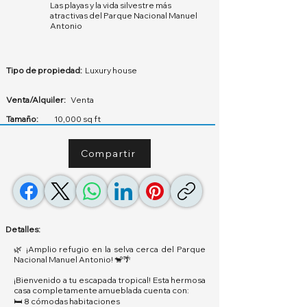
Las playas y la vida silvestre más
atractivas del Parque Nacional Manuel
Antonio
Tipo de propiedad:
Luxury house
Venta/Alquiler:
Venta
Tamaño:
10,000 sq ft
Compartir
Detalles:
🌿 ¡Amplio refugio en la selva cerca del Parque
Nacional Manuel Antonio! 🐒🌴
¡Bienvenido a tu escapada tropical! Esta hermosa
casa completamente amueblada cuenta con:
🛏️ 8 cómodas habitaciones