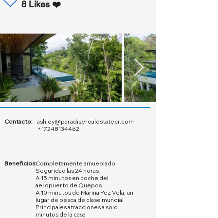
8 Likes ❤️
Contacto:
ashley@paradiserealestatecr.com
+17248134462
Beneficios:
Completamente amueblado
Seguridad las 24 horas
A 15 minutos en coche del
aeropuerto de Quepos
A 10 minutos de Marina Pez Vela, un
lugar de pesca de clase mundial
Principales atracciones a solo
minutos de la casa