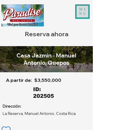
ME
NU
Reserva ahora
Casa Jazmín - Manuel
Antonio, Quepos
A partir de:
$3,550,000
ID:
202505
Dirección:
La Reserva, Manuel Antonio, Costa Rica