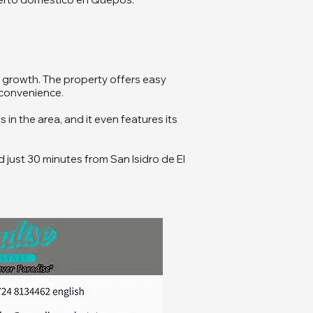
dy growth. The property offers easy
 convenience.
 in the area, and it even features its
ed just 30 minutes from San Isidro de El