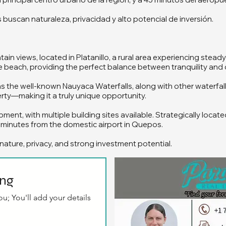
buscan naturaleza, privacidad y alto potencial de inversión.
ain views, located in Platanillo, a rural area experiencing stea
he beach, providing the perfect balance between tranquility and
 as the well-known Nauyaca Waterfalls, along with other waterfalls
erty—making it a truly unique opportunity.
pment, with multiple building sites available. Strategically locat
45 minutes from the domestic airport in Quepos.
nature, privacy, and strong investment potential.
ing
u; You'll add your details 