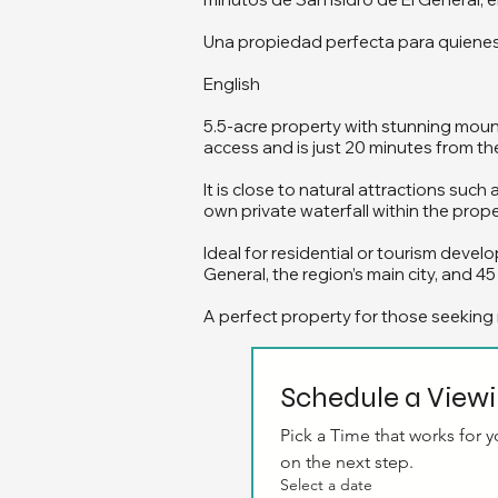
Una propiedad perfecta para quienes 
English
5.5-acre property with stunning mount
access and is just 20 minutes from t
It is close to natural attractions such
own private waterfall within the prop
Ideal for residential or tourism develo
General, the region’s main city, and 
A perfect property for those seeking 
Schedule a View
Pick a Time that works for yo
on the next step.
Select a date