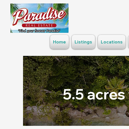
Home
Listings
Locations
5.5 acres