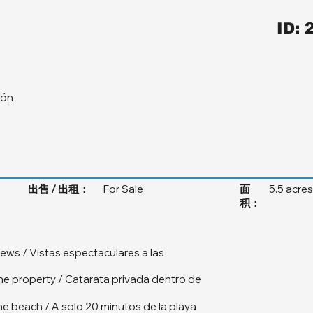
ID: 
dón
出售 / 出租：
For Sale
面
5.5 acres
积：
ews / Vistas espectaculares a las
 the property / Catarata privada dentro de
the beach / A solo 20 minutos de la playa