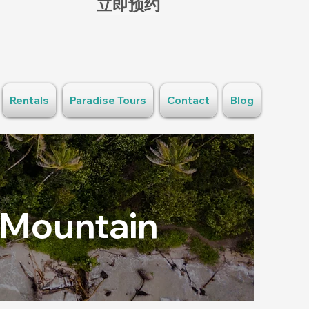
立即预约
Rentals
Paradise Tours
Contact
Blog
d Mountain