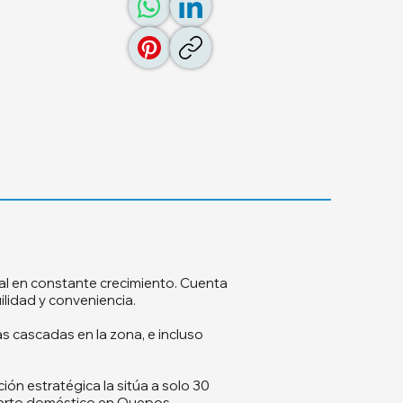
ral en constante crecimiento. Cuenta
lidad y conveniencia.
 cascadas en la zona, e incluso
ción estratégica la sitúa a solo 30
opuerto doméstico en Quepos.