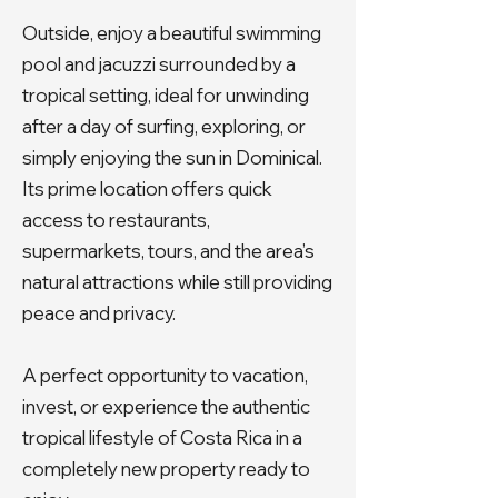
Outside, enjoy a beautiful swimming
pool and jacuzzi surrounded by a
tropical setting, ideal for unwinding
after a day of surfing, exploring, or
simply enjoying the sun in Dominical.
Its prime location offers quick
access to restaurants,
supermarkets, tours, and the area’s
natural attractions while still providing
peace and privacy.
A perfect opportunity to vacation,
invest, or experience the authentic
tropical lifestyle of Costa Rica in a
completely new property ready to