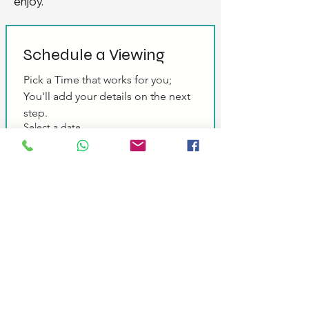
enjoy.
Schedule a Viewing
Pick a Time that works for you; 
You'll add your details on the next 
step.
Select a date