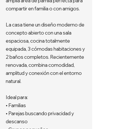
amplia área de parrilla perfecta para
compartir en familia o con amigos.
La casa tiene un diseño moderno de
concepto abierto con una sala
espaciosa, cocina totalmente
equipada, 3 cómodas habitaciones y
2 baños completos. Recientemente
renovada, combina comodidad,
amplitud y conexión con el entorno
natural.
Ideal para:
• Familias
• Parejas buscando privacidad y
descanso