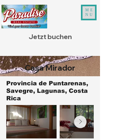
ME
NU
Jetzt buchen
Casa Mirador
Provincia de Puntarenas,
Savegre, Lagunas, Costa
Rica