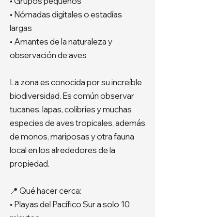
• Grupos pequeños
• Nómadas digitales o estadías
largas
• Amantes de la naturaleza y
observación de aves
La zona es conocida por su increíble
biodiversidad. Es común observar
tucanes, lapas, colibríes y muchas
especies de aves tropicales, además
de monos, mariposas y otra fauna
local en los alrededores de la
propiedad.
📍 Qué hacer cerca:
• Playas del Pacífico Sur a solo 10