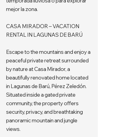
temporada lluviosa o para explorar
mejor la zona.
CASA MIRADOR – VACATION
RENTAL IN LAGUNAS DE BARÚ
Escape to the mountains and enjoy a
peaceful private retreat surrounded
by nature at Casa Mirador, a
beautifully renovated home located
in Lagunas de Barú, Pérez Zeledón.
Situated inside a gated private
community, the property offers
security, privacy, and breathtaking
panoramic mountain and jungle
views.