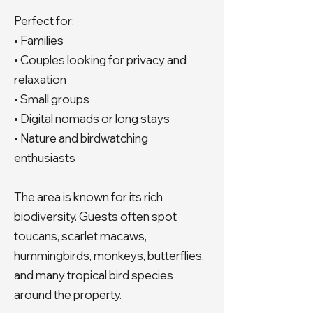
Perfect for:
• Families
• Couples looking for privacy and
relaxation
• Small groups
• Digital nomads or long stays
• Nature and birdwatching
enthusiasts
The area is known for its rich
biodiversity. Guests often spot
toucans, scarlet macaws,
hummingbirds, monkeys, butterflies,
and many tropical bird species
around the property.