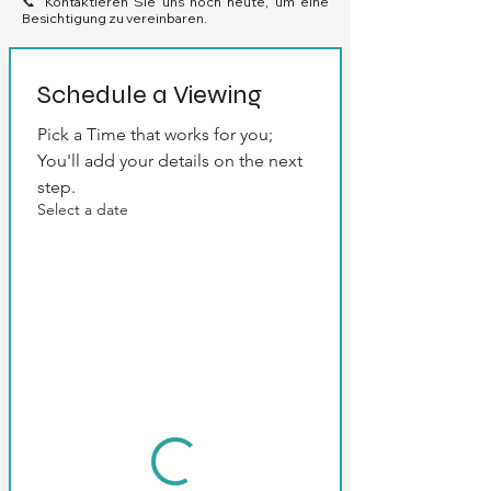
📞 Kontaktieren Sie uns noch heute, um eine
Besichtigung zu vereinbaren.
Schedule a Viewing
Pick a Time that works for you; 
You'll add your details on the next 
step.
Select a date