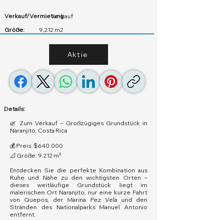
Verkauf/Vermietung
Verkauf
Größe:
9,212 m2
Aktie
Details:
🌿 Zum Verkauf – Großzügiges Grundstück in
Naranjito, Costa Rica
💰 Preis: $640.000
📐 Größe: 9.212 m²
Entdecken Sie die perfekte Kombination aus
Ruhe und Nähe zu den wichtigsten Orten –
dieses weitläufige Grundstück liegt im
malerischen Ort Naranjito, nur eine kurze Fahrt
von Quepos, der Marina Pez Vela und den
Stränden des Nationalparks Manuel Antonio
entfernt.